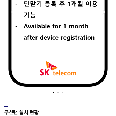
무선랜 설치 현황