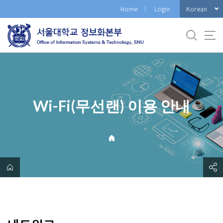
바
Korean
Home
Login
로
가
기
메
뉴
Wi-Fi(무선랜) 이용 안내