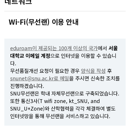
네트워크
Wi-Fi(무선랜) 이용 안내
eduroam이 제공되는
100개 이상의 국가
에서
서울
대학교 이메일 계정
으로 인터넷을 이용할 수 있습니
다.
무선품질개선 요청이 필요한 경우
양식을 작성
후
snunet@snu.ac.kr로 메일
을 주시면 신속한 조치를
진행하겠습니다.
SNU무선랜은 학내 자체무선랜으로 구축되었습니다.
또한 통신3사(T wifi zone, kt_SNU, and
SNU_U+Zone)와 산학협력을 각각 체결하여 별도
인터넷망을 통해 무선랜을 서비스하고 있습니다.