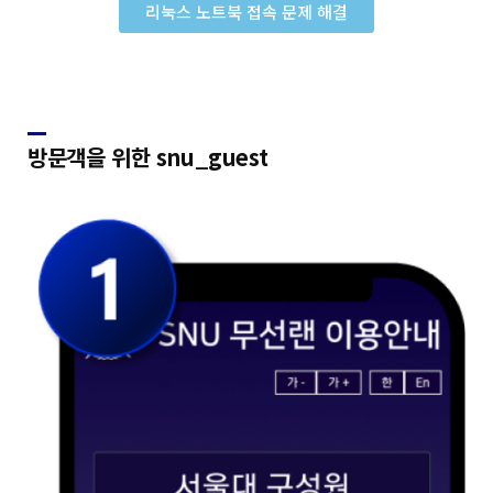
리눅스 노트북 접속 문제 해결
방문객을 위한 snu_guest