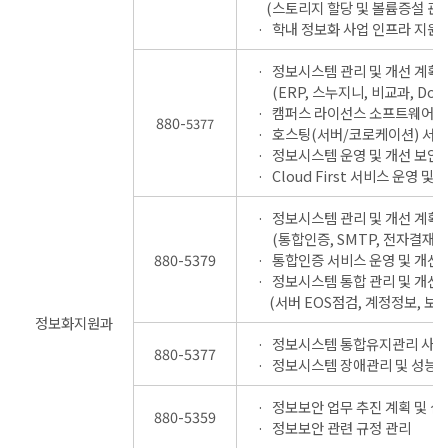
(스토리지 할당 및 볼륨증설 관리
학내 정보화 사업 인프라 지원
정보시스템 관리 및 개선 계획
(ERP, 스누지니, 비교과, Door
캠퍼스 라이선스 소프트웨어 관
880-
5377
호스팅(서버/코로케이션) 서비
정보시스템 운영 및 개선 보안
Cloud First 서비스 운영 및 
정보시스템 관리 및 개선 계획
(통합인증, SMTP, 전자결재,
880-5379
통합인증 서비스 운영 및 개선
정보시스템 통합 관리 및 개선
(서버 EOS점검, 계정정보, 보안
정보화지원과
정보시스템 통합유지관리 사업
880-5377
정보시스템 장애관리 및 성능 
정보보안 업무 추진 계획 및 심
880-5359
정보보안 관련 규정 관리