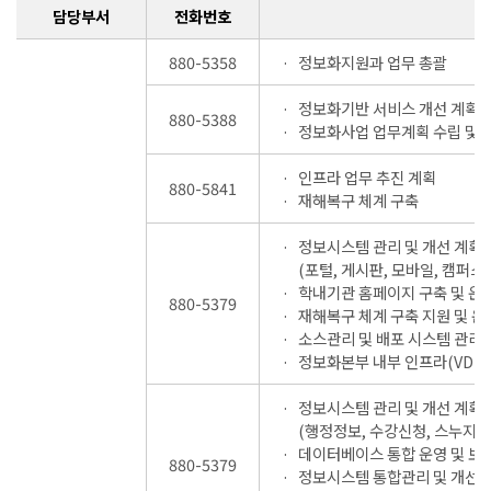
담당부서
전화번호
880-5358
정보화지원과 업무 총괄
정보화기반 서비스 개선 계획 
880-5388
정보화사업 업무계획 수립 및 
인프라 업무 추진 계획
880-5841
재해복구 체계 구축
정보시스템 관리 및 개선 계획
(포털, 게시판, 모바일, 캠퍼스
학내기관 홈페이지 구축 및 운
880-5379
재해복구 체계 구축 지원 및 운
소스관리 및 배포 시스템 관리
정보화본부 내부 인프라(VDI/U
정보시스템 관리 및 개선 계획
(행정정보, 수강신청, 스누지니
데이터베이스 통합 운영 및 보
880-5379
정보시스템 통합관리 및 개선