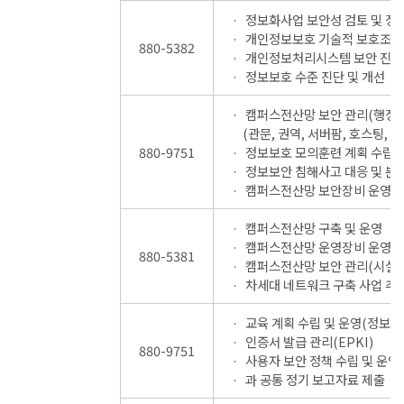
정보화사업 보안성 검토 및 정
개인정보보호 기술적 보호조치 
880-5382
개인정보처리시스템 보안 진단
정보보호 수준 진단 및 개선
캠퍼스전산망 보안 관리(행정시
(관문, 권역, 서버팜, 호스팅, 
880-9751
정보보호 모의훈련 계획 수립 
정보보안 침해사고 대응 및 분
캠퍼스전산망 보안장비 운영 및
캠퍼스전산망 구축 및 운영
캠퍼스전산망 운영장비 운영 및
880-5381
캠퍼스전산망 보안 관리(시설/
차세대 네트워크 구축 사업 추
교육 계획 수립 및 운영(정보보
인증서 발급 관리(EPKI)
880-9751
사용자 보안 정책 수립 및 운영(
과 공통 정기 보고자료 제출