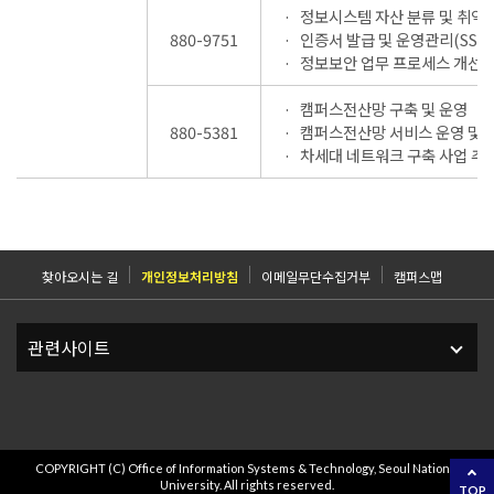
정보시스템 자산 분류 및 취약
880-9751
인증서 발급 및 운영관리(SSL)
정보보안 업무 프로세스 개선
캠퍼스전산망 구축 및 운영
880-5381
캠퍼스전산망 서비스 운영 및 
차세대 네트워크 구축 사업 추
찾아오시는 길
개인정보처리방침
이메일무단수집거부
캠퍼스맵
COPYRIGHT (C) Office of Information Systems & Technology, Seoul National
University. All rights reserved.
TOP