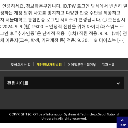
안녕하세요, 정보화본부입니다. ID/PW 로그인 방식에서 빈번히 발
생하는 계정 탈취 사고를 방지하고 다양한 인증 수단을 제공하고
자 서울대학교 통합인증 로그인 서비스가 변경됩니다. ○ 오픈일시
: 2024. 9. 9.(월) 19:00 – 안정적 전환을 위해 아이디/패스워드 로
그인 후 "추가인증"은 단계적 적용 (1차) 직원 적용: 9. 9. (2차) 전
체 이용자(교수, 학생, 기관계정 등) 적용: 9. 30. ※ 마이스누 […]
찾아오시는 길
개인정보처리방침
이메일무단수집거부
캠퍼스맵
COPYRIGHT (C) Office of Information Systems & Technology, Seoul National
University. All rights reserved.
TOP