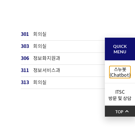
301
회의실
303
회의실
QUICK
MENU
306
정보화지원과
스누봇
311
정보서비스과
(Chatbot)
313
회의실
ITSC
방문 및 상담
TOP