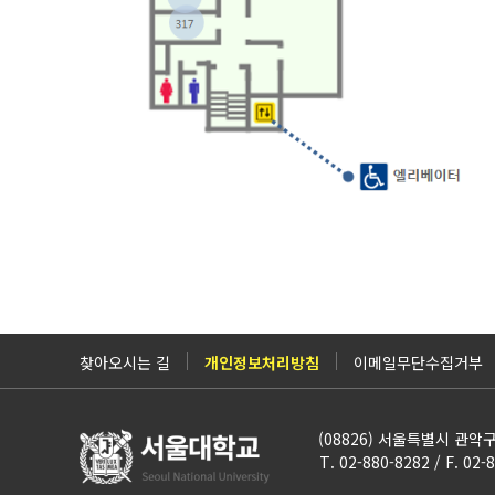
찾아오시는 길
개인정보처리방침
이메일무단수집거부
(08826) 서울특별시 관
T. 02-880-8282 / F. 02-