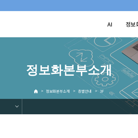
AI
정보
정보화본부소개
>
>
>
정보화본부소개
층별안내
3F